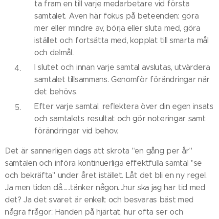
ta fram en till varje medarbetare vid första
samtalet. Även här fokus på beteenden: göra
mer eller mindre av, börja eller sluta med, göra
istället och fortsätta med, kopplat till smarta mål
och delmål.
I slutet och innan varje samtal avslutas, utvärdera
samtalet tillsammans. Genomför förändringar när
det behövs.
Efter varje samtal, reflektera över din egen insats
och samtalets resultat och gör noteringar samt
förändringar vid behov.
Det är sannerligen dags att skrota "en gång per år"
samtalen och införa kontinuerliga effektfulla samtal "se
och bekräfta" under året istället. Låt det bli en ny regel.
Ja men tiden då......tänker någon....hur ska jag har tid med
det? Ja det svaret är enkelt och besvaras bäst med
några frågor: Handen på hjärtat, hur ofta ser och