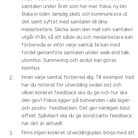
samtalen under året som har mer fokus ny lön.
Boka in tider, lämplig plats och kommunicera ut
det samt syftet med samtalen till dina
medarbetare. Skicka även den mall som samtalen
utgår ifrån, så att både du och medarbetare kan
förbereda er inför varje samtal. Ni kan med
fördel genomföra samtalen under walk and talk,
utomhus. Summering och avslut kan göras
inomhus.
Innan varje samtal, förbered dig. Till exempel: Vad
har du noterat för utveckling sedan sist och
vilken konkret feedback ska du ge och hur ska
den ges? Fokus ligger på beteenden i alla lägen
och positiv feedbacken. Det ger nämligen bäst
effekt. Självklart ska du ge konstruktiv feedback,
när det är aktuellt.
Finns ingen konkret utvecklingsplan, börja med att