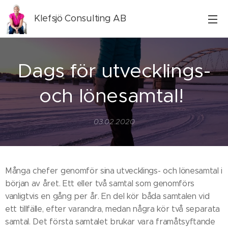
Klefsjö Consulting AB
Dags för utvecklings-
och lönesamtal!
03.02.2020
Många chefer genomför sina utvecklings- och lönesamtal i
början av året. Ett eller två samtal som genomförs
vanligtvis en gång per år. En del kör båda samtalen vid
ett tillfälle, efter varandra, medan några kör två separata
samtal. Det första samtalet brukar vara framåtsyftande