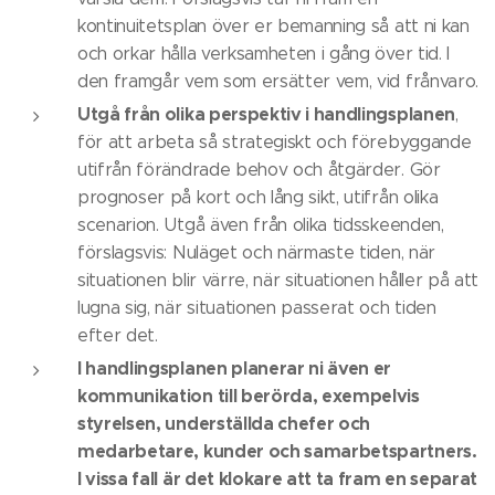
kontinuitetsplan över er bemanning så att ni kan
och orkar hålla verksamheten i gång över tid. I
den framgår vem som ersätter vem, vid frånvaro.
Utgå från olika perspektiv i handlingsplanen
,
för att arbeta så strategiskt och förebyggande
utifrån förändrade behov och åtgärder. Gör
prognoser på kort och lång sikt, utifrån olika
scenarion. Utgå även från olika tidsskeenden,
förslagsvis: Nuläget och närmaste tiden, när
situationen blir värre, när situationen håller på att
lugna sig, när situationen passerat och tiden
efter det.
I handlingsplanen planerar ni även er
kommunikation till berörda, exempelvis
styrelsen, underställda chefer och
medarbetare, kunder och samarbetspartners.
I vissa fall är det klokare att ta fram en separat