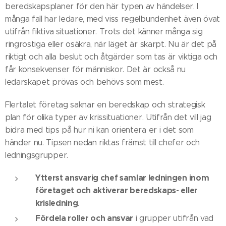
beredskapsplaner för den här typen av händelser. I
många fall har ledare, med viss regelbundenhet även övat
utifrån fiktiva situationer. Trots det känner många sig
ringrostiga eller osäkra, när läget är skarpt. Nu är det på
riktigt och alla beslut och åtgärder som tas är viktiga och
får konsekvenser för människor. Det är också nu
ledarskapet prövas och behövs som mest.
Flertalet företag saknar en beredskap och strategisk
plan för olika typer av krissituationer. Utifrån det vill jag
bidra med tips på hur ni kan orientera er i det som
händer nu. Tipsen nedan riktas främst till chefer och
ledningsgrupper.
Ytterst ansvarig chef samlar ledningen inom
företaget och aktiverar beredskaps- eller
krisledning
.
Fördela roller och ansvar
i grupper utifrån vad