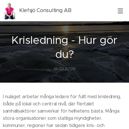
Klefsjö Consulting AB
Krisledning - Hur gör
du?
19.03.2020
I nuläget arbetar många ledare för fullt med krisledning,
både på lokal och central nivå, där flertalet
samhällsaktörer samverkar för helhetens bästa. Många
stora organisationer som statliga myndigheter,
kommuner, regioner har sedan tidigare kris- och