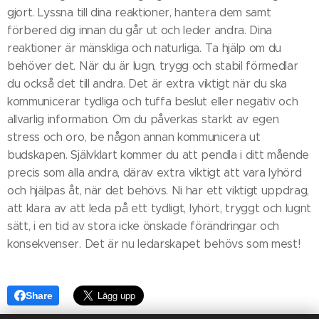
gjort. Lyssna till dina reaktioner, hantera dem samt
förbered dig innan du går ut och leder andra. Dina
reaktioner är mänskliga och naturliga. Ta hjälp om du
behöver det. När du är lugn, trygg och stabil förmedlar
du också det till andra. Det är extra viktigt när du ska
kommunicerar tydliga och tuffa beslut eller negativ och
allvarlig information. Om du påverkas starkt av egen
stress och oro, be någon annan kommunicera ut
budskapen. Självklart kommer du att pendla i ditt mående
precis som alla andra, därav extra viktigt att vara lyhörd
och hjälpas åt, när det behövs. Ni har ett viktigt uppdrag,
att klara av att leda på ett tydligt, lyhört, tryggt och lugnt
sätt, i en tid av stora icke önskade förändringar och
konsekvenser. Det är nu ledarskapet behövs som mest!
Share