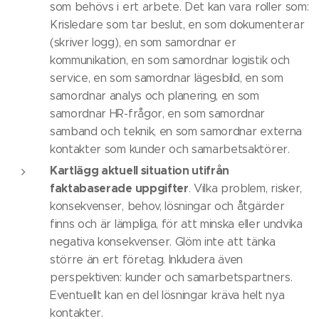
som behövs i ert arbete. Det kan vara roller som:
Krisledare som tar beslut, en som dokumenterar
(skriver logg), en som samordnar er
kommunikation, en som samordnar logistik och
service, en som samordnar lägesbild, en som
samordnar analys och planering, en som
samordnar HR-frågor, en som samordnar
samband och teknik, en som samordnar externa
kontakter som kunder och samarbetsaktörer.
Kartlägg aktuell situation utifrån
faktabaserade uppgifter
. Vilka problem, risker,
konsekvenser, behov, lösningar och åtgärder
finns och är lämpliga, för att minska eller undvika
negativa konsekvenser. Glöm inte att tänka
större än ert företag. Inkludera även
perspektiven: kunder och samarbetspartners.
Eventuellt kan en del lösningar kräva helt nya
kontakter.