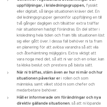
uppföljningar, i krisledningsgruppen,
fysiskt
eller digitalt, så länge situationen kräver det. En
del ledningsgrupper genomför uppföljning en till
två gånger dagligen och tillsätter extra träffar
när situationen hastigt förändras. En del sitter i
krisledning hela tiden och fram tills situationen löst
sig eller gått över. I dessa fall behöver ni ta fram
en planering för att avlösa varandra så att vila
och återhämtning möjliggörs. Extra viktigt att
vara noga med det, så att ni var och en orkar, kan
ta kloka beslut och prestera på bästa sätt.
När ni träffas, stäm även av hur ni mår och hur
situationen påverkar er
i rollen och som
människa, samt vilket stöd ni som chefer och
medarbetare behöver.
Håll er informerade om förändringar och nya
direktiv gällande situationen
, så att ni löpande