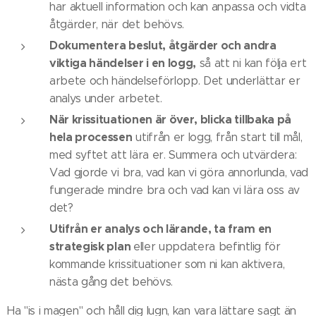
har aktuell information och kan anpassa och vidta
åtgärder, när det behövs.
Dokumentera beslut, åtgärder och andra
viktiga händelser i en logg,
så att ni kan följa ert
arbete och händelseförlopp. Det underlättar er
analys under arbetet.
När krissituationen är över, blicka tillbaka på
hela processen
utifrån er logg, från start till mål,
med syftet att lära er. Summera och utvärdera:
Vad gjorde vi bra, vad kan vi göra annorlunda, vad
fungerade mindre bra och vad kan vi lära oss av
det?
Utifrån er analys och lärande, ta fram en
strategisk plan
eller uppdatera befintlig för
kommande krissituationer som ni kan aktivera,
nästa gång det behövs.
Ha "is i magen" och håll dig lugn, kan vara lättare sagt än