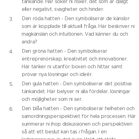
tänkande. Här söker ni risker, det som är dåligt
eller negativt, svagheter och hinder.
Den röda hatten - Den symboliserar de känslor
som är kopplade till aktuell fråga. Här beskriver ni
magkänslan och intuitionen. Vad känner du och
andra?
Den gröna hatten - Den symboliserar
entreprenörskap, kreativitet och innovationer.
Här tänker ni utanför boxen och hittar samt
prövar nya lösningar och ideér.
Den gula hatten - Den symboliserar det positiva
tänkandet. Här belyser ni alla fördelar, lösningar
och möjligheter som ni ser.
Den blåa hatten - Den symboliserar helheten och
samordningsperspektivet för hela processen. Här
summerar ni ihop diskussionen och perspektiven
så att ett beslut kan tas i frågan. I en