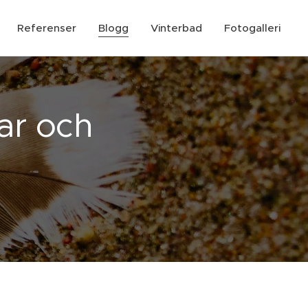
Referenser
Blogg
Vinterbad
Fotogalleri
par och