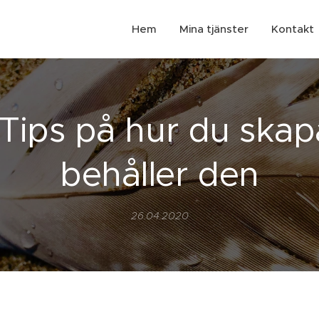
Hem
Mina tjänster
Kontakt
 - Tips på hur du ska
behåller den
26.04.2020