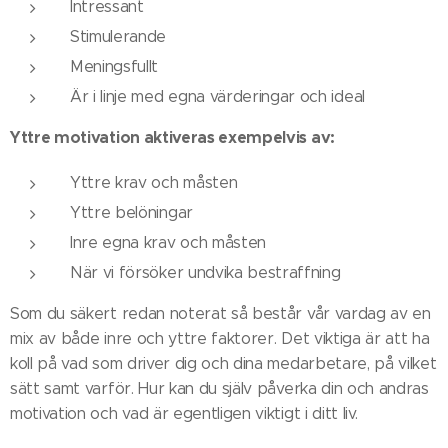
Intressant
Stimulerande
Meningsfullt
Är i linje med egna värderingar och ideal
Yttre motivation aktiveras exempelvis av:
Yttre krav och måsten
Yttre belöningar
Inre egna krav och måsten
När vi försöker undvika bestraffning
Som du säkert redan noterat så består vår vardag av en
mix av både inre och yttre faktorer. Det viktiga är att ha
koll på vad som driver dig och dina medarbetare, på vilket
sätt samt varför. Hur kan du själv påverka din och andras
motivation och vad är egentligen viktigt i ditt liv.