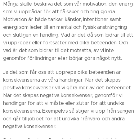
Många skulle beskriva det som vår motivation, den energi
som vi uppbådar för att få saker och ting gjorda.
Motivation är både tankar, känslor, intentioner samt
energi som leder till en mental och fysisk ansträngning
och slutligen en handling. Vad är det då som bidrar till att
vi upprepar eller fortsätter med olika beteenden. Och
vad är det som bidrar till det motsatta, av vi inte
genomför förändringar eller börjar göra något nytt.
Ja det som får oss att upprepa olika beteenden är
konsekvenserna av våra handlingar. När det skapas
positiva konsekvenser vill vi göra mer av det beteendet.
När det skapas negativa konsekvenser, genomför vi
handlingar för att vi måste eller slutar för att undvika
konsekvenserna. Exempelvis så stiger vi upp från sängen
och går till jobbet för att undvika frånvaro och andra
negativa konsekvenser.