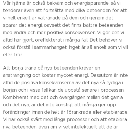
Vår hjärna är också bekväm och energisparande, så vi
tenderar även att fortsätta med olika beteenden för att
vi helt enkelt är vältränade på dem och genom det
sparar det energi, oavsett det finns bättre beteenden
med andra och mer positiva konsekvenser. Vi gör det vi
alltid har gjort, oreflekterat i många fall. Det behöver vi
också förstå i sammanhanget. Inget är så enkelt som vi vill
eller tror.
Att börja träna på nya beteenden kräver en
ansträngning och kostar mycket energi. Dessutom är inte
alltid de positiva konsekvenserna av det nya så tydliga i
början och i vissa fall kan de uppstå senare i processen.
Kombinerat med det och övergången mellan det gamla
och det nya, är det inte konstigt att många ger upp
förändringar innan de helt är förankrade eller etablerade.
Vi har också svårt med långa processer och att etablera
nya beteenden, även om vi vet intellektuellt att de är