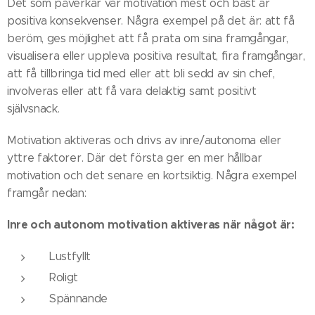
Det som påverkar vår motivation mest och bäst är
positiva konsekvenser. Några exempel på det är: att få
beröm, ges möjlighet att få prata om sina framgångar,
visualisera eller uppleva positiva resultat, fira framgångar,
att få tillbringa tid med eller att bli sedd av sin chef,
involveras eller att få vara delaktig samt positivt
självsnack.
Motivation aktiveras och drivs av inre/autonoma eller
yttre faktorer. Där det första ger en mer hållbar
motivation och det senare en kortsiktig. Några exempel
framgår nedan:
Inre och autonom motivation aktiveras när något är:
Lustfyllt
Roligt
Spännande