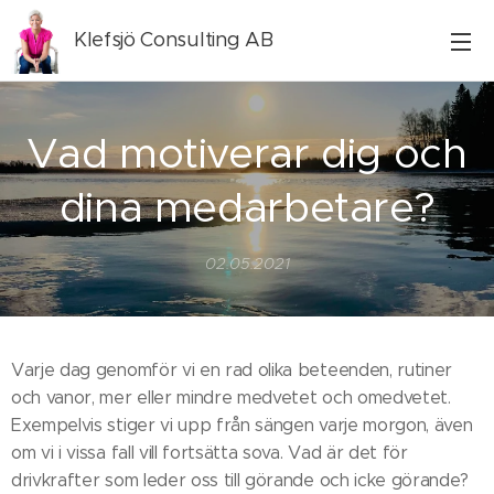
Klefsjö Consulting AB
Vad motiverar dig och
dina medarbetare?
02.05.2021
Varje dag genomför vi en rad olika beteenden, rutiner
och vanor, mer eller mindre medvetet och omedvetet.
Exempelvis stiger vi upp från sängen varje morgon, även
om vi i vissa fall vill fortsätta sova. Vad är det för
drivkrafter som leder oss till görande och icke görande?