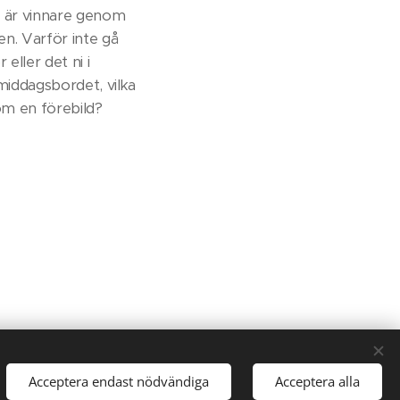
ade är vinnare genom
en. Varför inte gå
eller det ni i
middagsbordet, vilka
om en förebild?
sjo.nu
Acceptera endast nödvändiga
Acceptera alla