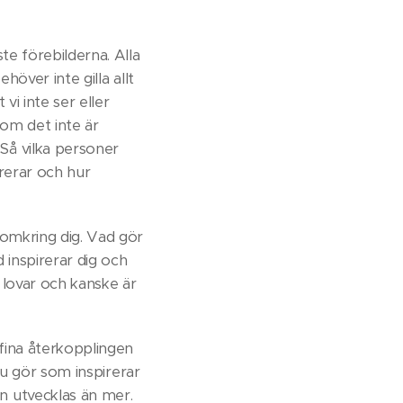
te förebilderna. Alla
höver inte gilla allt
vi inte ser eller
n om det inte är
Så vilka personer
rerar och hur
 omkring dig. Vad gör
 inspirerar dig och
 lovar och kanske är
 fina återkopplingen
 du gör som inspirerar
n utvecklas än mer.