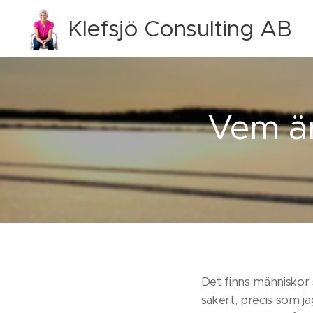
Klefsjö Consulting AB
Vem är
Det finns människor 
säkert, precis som j