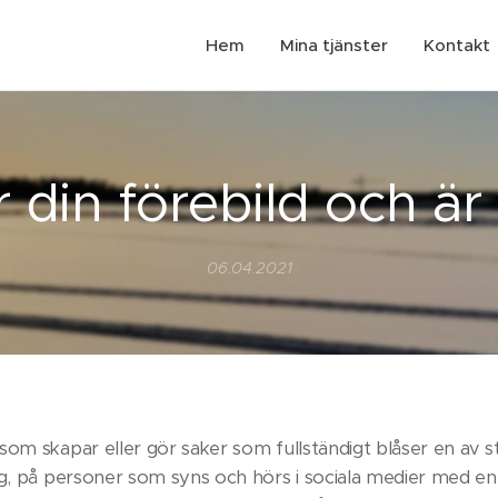
Hem
Mina tjänster
Kontakt
 din förebild och är
06.04.2021
som skapar eller gör saker som fullständigt blåser en av s
ag, på personer som syns och hörs i sociala medier med e