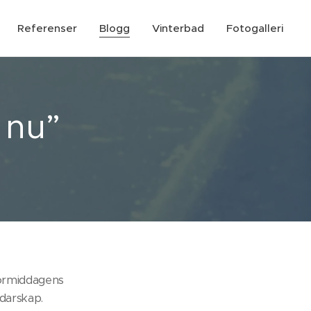
Referenser
Blogg
Vinterbad
Fotogalleri
 nu”
förmiddagens
edarskap.