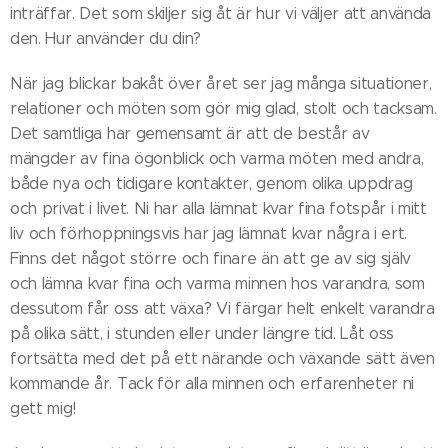
inträffar. Det som skiljer sig åt är hur vi väljer att använda
den. Hur använder du din?
När jag blickar bakåt över året ser jag många situationer,
relationer och möten som gör mig glad, stolt och tacksam.
Det samtliga har gemensamt är att de består av
mängder av fina ögonblick och varma möten med andra,
både nya och tidigare kontakter, genom olika uppdrag
och privat i livet. Ni har alla lämnat kvar fina fotspår i mitt
liv och förhoppningsvis har jag lämnat kvar några i ert.
Finns det något större och finare än att ge av sig själv
och lämna kvar fina och varma minnen hos varandra, som
dessutom får oss att växa? Vi färgar helt enkelt varandra
på olika sätt, i stunden eller under längre tid. Låt oss
fortsätta med det på ett närande och växande sätt även
kommande år. Tack för alla minnen och erfarenheter ni
gett mig!