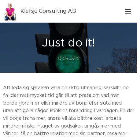
Klefsjö Consulting AB
Just do it!
15.04.2019
Att leda sig själv kan vara en riktig utmaning, särskilt i de
fall där rätt mycket tid går till att prata om vad man
borde göra mer eller mindre av, börja eller sluta med,
utan att göra någon konkret förändring i vardagen. En del
vill börja träna mer, andra vill äta bättre kost, arbeta
mindre, minska intaget av godsaker, umgås mer med
vänner, få en bättre relation med sin partner, resa mer