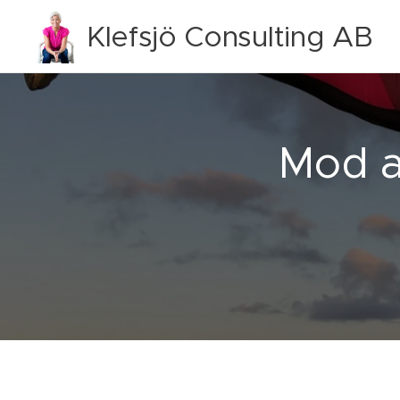
Klefsjö Consulting AB
Mod at