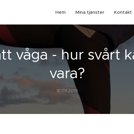
Hem
Mina tjänster
Kontakt
t våga - hur svårt 
vara?
16.09.2019