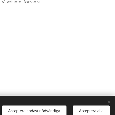
i vet inte, förrän vi
sjo.nu
Acceptera endast nödvändiga
Acceptera alla