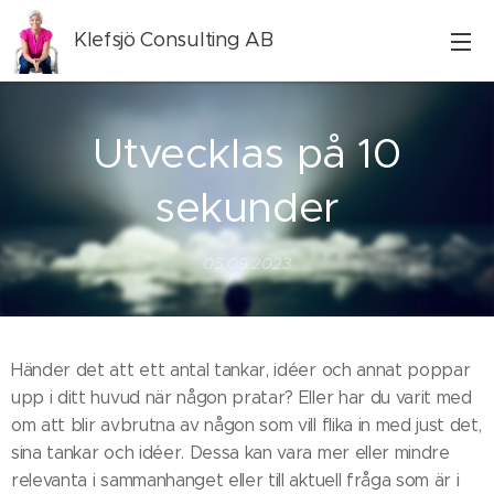
Klefsjö Consulting AB
Utvecklas på 10
sekunder
05.09.2023
Händer det att ett antal tankar, idéer och annat poppar
upp i ditt huvud när någon pratar? Eller har du varit med
om att blir avbrutna av någon som vill flika in med just det,
sina tankar och idéer. Dessa kan vara mer eller mindre
relevanta i sammanhanget eller till aktuell fråga som är i