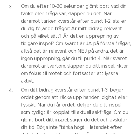
Om du efter 10-20 sekunder glömt bort vad din
tanke eller fråga var, släpper du det. När
däremot tanken kvarstår efter punkt 1-2, ställer
du dig följande frågor: Är mitt bidrag relevant
och på vilket sätt? Är det en upprepning av
tidigare inspel? Om svaret är JA på första frågan,
alltså det är relevant och NEJ på andra, det är
ingen upprepning, går du till punkt 4. När svaret
däremot är tvärtom, släpper du ditt inspel, riktar
om fokus till mötet och fortsätter att lyssna
aktivt.
Om ditt bidrag kvarstår efter punkt 1-3, begär
ordet genom att räcka upp handen, digitalt eller
fysiskt. När du får ordet, delger du ditt inspel
som tydligt är kopplat till aktuell sakfråga. Om du
glömt bort ditt inspel, säger du det och avslutar
din tid. Börja inte "tänka högt" i letandet efter