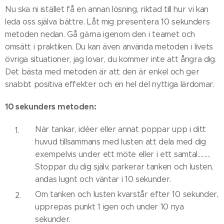
Nu ska ni istället få en annan lösning, riktad till hur vi kan
leda oss själva bättre. Låt mig presentera 10 sekunders
metoden nedan. Gå gärna igenom den i teamet och
omsätt i praktiken. Du kan även använda metoden i livets
övriga situationer, jag lovar, du kommer inte att ångra dig.
Det bästa med metoden är att den är enkel och ger
snabbt positiva effekter och en hel del nyttiga lärdomar.
10 sekunders metoden:
När tankar, idéer eller annat poppar upp i ditt
huvud tillsammans med lusten att dela med dig
exempelvis under ett möte eller i ett samtal………
Stoppar du dig själv, parkerar tanken och lusten,
andas lugnt och väntar i 10 sekunder.
Om tanken och lusten kvarstår efter 10 sekunder,
upprepas punkt 1 igen och under 10 nya
sekunder.