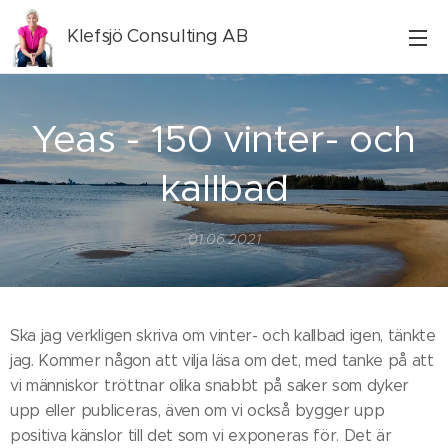
Klefsjö Consulting AB
Yeas - 150 vinter- och
kallbad
01.06.2021
Ska jag verkligen skriva om vinter- och kallbad igen, tänkte
jag. Kommer någon att vilja läsa om det, med tanke på att
vi människor tröttnar olika snabbt på saker som dyker
upp eller publiceras, även om vi också bygger upp
positiva känslor till det som vi exponeras för. Det är